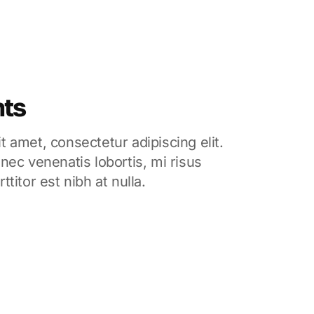
ts
 amet, consectetur adipiscing elit.
nec venenatis lobortis, mi risus
titor est nibh at nulla.