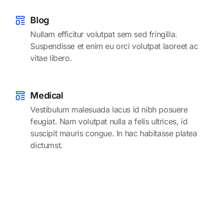
Blog
Nullam efficitur volutpat sem sed fringilla.
Suspendisse et enim eu orci volutpat laoreet ac
vitae libero.
Medical
Vestibulum malesuada lacus id nibh posuere
feugiat. Nam volutpat nulla a felis ultrices, id
suscipit mauris congue. In hac habitasse platea
dictumst.