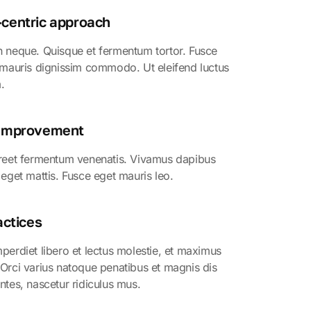
centric approach
h neque. Quisque et fermentum tortor. Fusce
 mauris dignissim commodo. Ut eleifend luctus
.
 Improvement
oreet fermentum venenatis. Vivamus dapibus
 eget mattis. Fusce eget mauris leo.
actices
perdiet libero et lectus molestie, et maximus
Orci varius natoque penatibus et magnis dis
ntes, nascetur ridiculus mus.