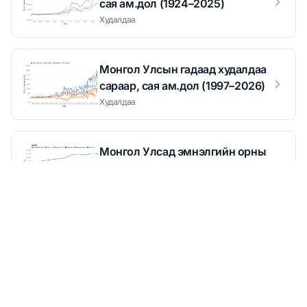
сая ам.дол (1924–2025)
Худалдаа
Монгол Улсын гадаад худалдаа
сараар, сая ам.дол (1997–2026)
Худалдаа
Монгол Улсад эмнэлгийн орны
тоо аймгаар (2015–2025)
Эрүүл мэнд
Монгол Улсад эмнэлгийн орны
тоо төрлөөр (2015–2025)
Эрүүл мэнд