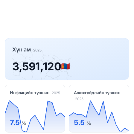
Хүн ам
2025
3,591,120
🇲🇳
Инфляцийн түвшин
Ажилгүйдлийн түвшин
2025
2025
7.5
5.5
%
%