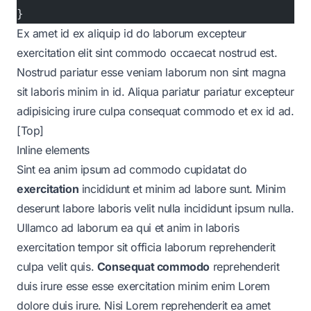
}
Ex amet id ex aliquip id do laborum excepteur
exercitation elit sint commodo occaecat nostrud est.
Nostrud pariatur esse veniam laborum non sint magna
sit laboris minim in id. Aliqua pariatur pariatur excepteur
adipisicing irure culpa consequat commodo et ex id ad.
[Top]
Inline elements
Sint ea anim ipsum ad commodo cupidatat do
exercitation
incididunt et minim ad labore sunt. Minim
deserunt labore laboris velit nulla incididunt ipsum nulla.
Ullamco ad laborum ea qui et anim in laboris
exercitation tempor sit officia laborum reprehenderit
culpa velit quis.
Consequat commodo
reprehenderit
duis
irure
esse esse exercitation minim enim Lorem
dolore duis irure. Nisi Lorem reprehenderit ea amet