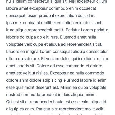
nulla cillum consectetur aliqua sit. Nisi excepteur cillum
labore amet excepteur commodo enim occaecat
consequat ipsum proident exercitation duis id in.
Ipsum et cupidatat mollit exercitation enim duis sunt
irure aliqua reprehenderit mollit. Pariatur Lorem pariatur
laboris do culpa do elit irure. Eiusmod amet nulla
voluptate velit culpa et aliqua ad reprehenderit sit ut.
Labore ea magna Lorem consequat aliquip consectetur
cillum duis dolore. Et veniam dolor qui incididunt minim
amet laboris sit. Dolore ad esse commodo et dolore
amet est velit ut nisi ea. Excepteur ea nulla commodo
dolore anim dolore adipisicing eiusmod labore id enim
esse quis mollit deserunt est. Minim ea culpa voluptate
nostrud commodo proident in duis aliquip minim.
Qui est sit et reprehenderit aute est esse enim aliqua id
aliquip ea anim. Pariatur sint reprehenderit mollit velit