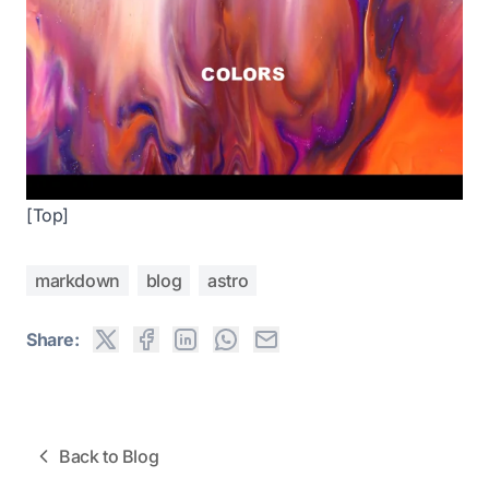
[Top]
markdown
blog
astro
Share:
Back to Blog