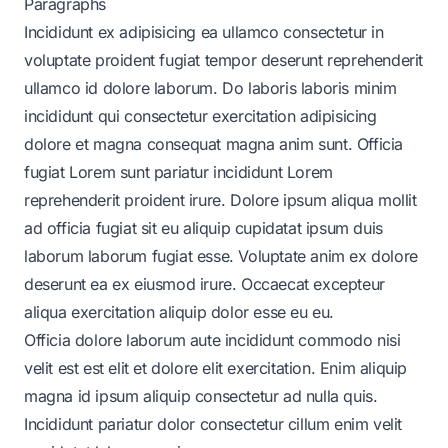
Paragraphs
Incididunt ex adipisicing ea ullamco consectetur in
voluptate proident fugiat tempor deserunt reprehenderit
ullamco id dolore laborum. Do laboris laboris minim
incididunt qui consectetur exercitation adipisicing
dolore et magna consequat magna anim sunt. Officia
fugiat Lorem sunt pariatur incididunt Lorem
reprehenderit proident irure. Dolore ipsum aliqua mollit
ad officia fugiat sit eu aliquip cupidatat ipsum duis
laborum laborum fugiat esse. Voluptate anim ex dolore
deserunt ea ex eiusmod irure. Occaecat excepteur
aliqua exercitation aliquip dolor esse eu eu.
Officia dolore laborum aute incididunt commodo nisi
velit est est elit et dolore elit exercitation. Enim aliquip
magna id ipsum aliquip consectetur ad nulla quis.
Incididunt pariatur dolor consectetur cillum enim velit