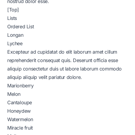
nostrud dolor esse.
[Top]
Lists
Ordered List
Longan
Lychee
Excepteur ad cupidatat do elit laborum amet cillum
reprehenderit consequat quis. Deserunt officia esse
aliquip consectetur duis ut labore laborum commodo
aliquip aliquip velit pariatur dolore.
Marionberry
Melon
Cantaloupe
Honeydew
Watermelon
Miracle fruit