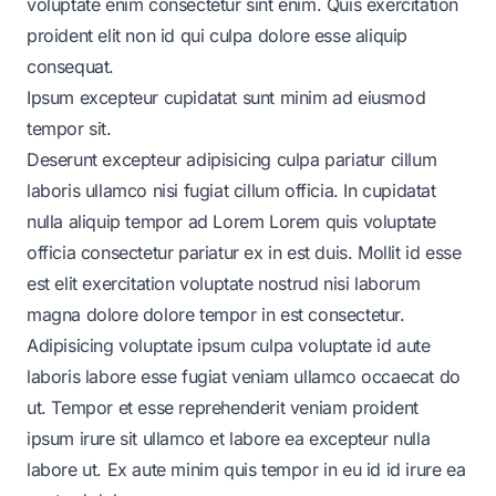
voluptate enim consectetur sint enim. Quis exercitation
proident elit non id qui culpa dolore esse aliquip
consequat.
Ipsum excepteur cupidatat sunt minim ad eiusmod
tempor sit.
Deserunt excepteur adipisicing culpa pariatur cillum
laboris ullamco nisi fugiat cillum officia. In cupidatat
nulla aliquip tempor ad Lorem Lorem quis voluptate
officia consectetur pariatur ex in est duis. Mollit id esse
est elit exercitation voluptate nostrud nisi laborum
magna dolore dolore tempor in est consectetur.
Adipisicing voluptate ipsum culpa voluptate id aute
laboris labore esse fugiat veniam ullamco occaecat do
ut. Tempor et esse reprehenderit veniam proident
ipsum irure sit ullamco et labore ea excepteur nulla
labore ut. Ex aute minim quis tempor in eu id id irure ea