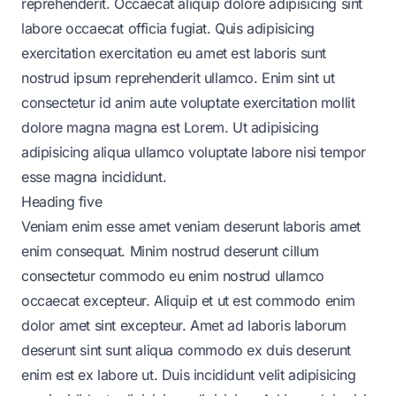
reprehenderit. Occaecat aliquip dolore adipisicing sint
labore occaecat officia fugiat. Quis adipisicing
exercitation exercitation eu amet est laboris sunt
nostrud ipsum reprehenderit ullamco. Enim sint ut
consectetur id anim aute voluptate exercitation mollit
dolore magna magna est Lorem. Ut adipisicing
adipisicing aliqua ullamco voluptate labore nisi tempor
esse magna incididunt.
Heading five
Veniam enim esse amet veniam deserunt laboris amet
enim consequat. Minim nostrud deserunt cillum
consectetur commodo eu enim nostrud ullamco
occaecat excepteur. Aliquip et ut est commodo enim
dolor amet sint excepteur. Amet ad laboris laborum
deserunt sint sunt aliqua commodo ex duis deserunt
enim est ex labore ut. Duis incididunt velit adipisicing