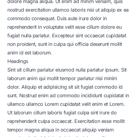
dolore magna aliqua. Ut enim ad minim veniam, quis
nostrud exercitation ullamco laboris nisi ut aliquip ex ea
commodo consequat. Duis aute irure dolor in
reprehenderit in voluptate velit esse cillum dolore eu
fugiat nulla pariatur. Excepteur sint occaecat cupidatat
non proident, sunt in culpa qui officia deserunt mollit
anim id est laborum.
Headings
Sint sit cillum pariatur eiusmod nulla pariatur ipsum. Sit
laborum anim qui mollit tempor pariatur nisi minim
dolor. Aliquip et adipisicing sit sit fugiat commodo id
sunt. Nostrud enim ad commodo incididunt cupidatat in
ullamco ullamco Lorem cupidatat velit enim et Lorem.
Ut laborum cillum laboris fugiat culpa sint irure do
reprehenderit culpa occaecat. Exercitation esse mollit
tempor magna aliqua in occaecat aliquip veniam