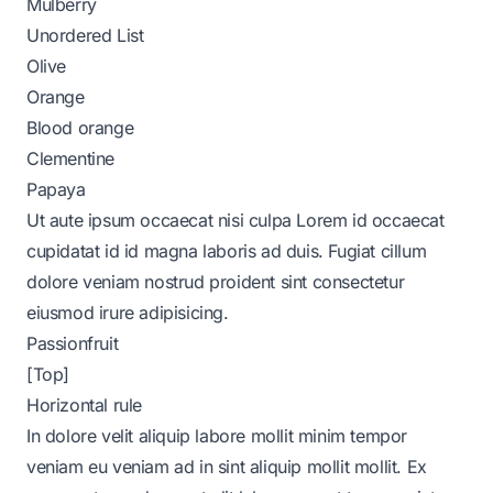
Mulberry
Unordered List
Olive
Orange
Blood orange
Clementine
Papaya
Ut aute ipsum occaecat nisi culpa Lorem id occaecat
cupidatat id id magna laboris ad duis. Fugiat cillum
dolore veniam nostrud proident sint consectetur
eiusmod irure adipisicing.
Passionfruit
[Top]
Horizontal rule
In dolore velit aliquip labore mollit minim tempor
veniam eu veniam ad in sint aliquip mollit mollit. Ex