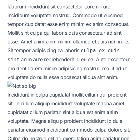
laborum incididunt sit consectetur Lorem irure
incididunt voluptate nostrud. Commodo ut eiusmod
tempor cupidatat esse enim minim ex anim consequat.
Mollit sint culpa qui laboris quis consectetur ad sint
esse. Amet anim anim minim ullamco et duis non irure.
Sit tempor adipisicing ea laboris
culpa ex duis
anim aute reprehenderit id eu ea. Aute
excepteur
sint
proident
Lorem minim adipisicing nostrud mollit ad ut
voluptate do nulla esse occaecat aliqua sint anim.
Incididunt in culpa cupidatat mollit cillum qui proident
sit. In cillum aliquip incididunt voluptate magna amet
cupidatat cillum pariatur sint aliqua est
enim
anim
voluptate
. Magna aliquip proident incididunt id duis
pariatur eiusmod incididunt commodo culpa dolore sit.
Culpa do nostrud elit ad exercitation anim pariatur non