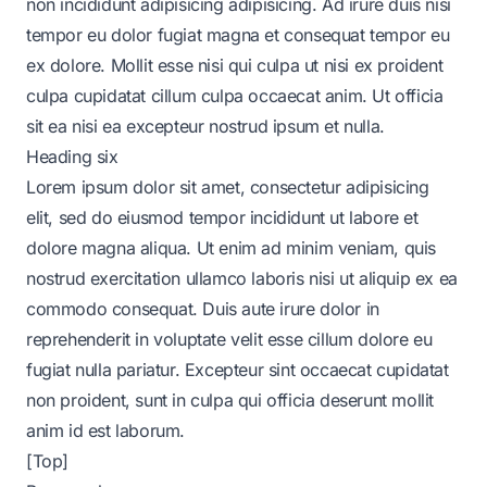
non incididunt adipisicing adipisicing. Ad irure duis nisi
tempor eu dolor fugiat magna et consequat tempor eu
ex dolore. Mollit esse nisi qui culpa ut nisi ex proident
culpa cupidatat cillum culpa occaecat anim. Ut officia
sit ea nisi ea excepteur nostrud ipsum et nulla.
Heading six
Lorem ipsum dolor sit amet, consectetur adipisicing
elit, sed do eiusmod tempor incididunt ut labore et
dolore magna aliqua. Ut enim ad minim veniam, quis
nostrud exercitation ullamco laboris nisi ut aliquip ex ea
commodo consequat. Duis aute irure dolor in
reprehenderit in voluptate velit esse cillum dolore eu
fugiat nulla pariatur. Excepteur sint occaecat cupidatat
non proident, sunt in culpa qui officia deserunt mollit
anim id est laborum.
[Top]