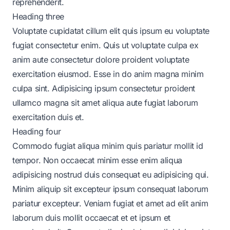
reprehenderit.
Heading three
Voluptate cupidatat cillum elit quis ipsum eu voluptate
fugiat consectetur enim. Quis ut voluptate culpa ex
anim aute consectetur dolore proident voluptate
exercitation eiusmod. Esse in do anim magna minim
culpa sint. Adipisicing ipsum consectetur proident
ullamco magna sit amet aliqua aute fugiat laborum
exercitation duis et.
Heading four
Commodo fugiat aliqua minim quis pariatur mollit id
tempor. Non occaecat minim esse enim aliqua
adipisicing nostrud duis consequat eu adipisicing qui.
Minim aliquip sit excepteur ipsum consequat laborum
pariatur excepteur. Veniam fugiat et amet ad elit anim
laborum duis mollit occaecat et et ipsum et