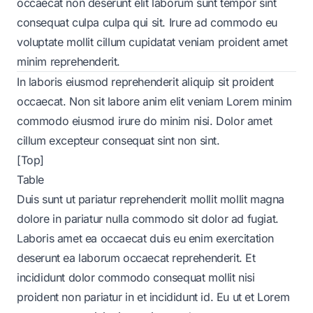
occaecat non deserunt elit laborum sunt tempor sint
consequat culpa culpa qui sit. Irure ad commodo eu
voluptate mollit cillum cupidatat veniam proident amet
minim reprehenderit.
In laboris eiusmod reprehenderit aliquip sit proident
occaecat. Non sit labore anim elit veniam Lorem minim
commodo eiusmod irure do minim nisi. Dolor amet
cillum excepteur consequat sint non sint.
[Top]
Table
Duis sunt ut pariatur reprehenderit mollit mollit magna
dolore in pariatur nulla commodo sit dolor ad fugiat.
Laboris amet ea occaecat duis eu enim exercitation
deserunt ea laborum occaecat reprehenderit. Et
incididunt dolor commodo consequat mollit nisi
proident non pariatur in et incididunt id. Eu ut et Lorem