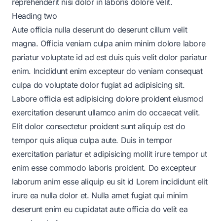
reprehenderit nisi dolor in laboris dolore velit.
Heading two
Aute officia nulla deserunt do deserunt cillum velit
magna. Officia veniam culpa anim minim dolore labore
pariatur voluptate id ad est duis quis velit dolor pariatur
enim. Incididunt enim excepteur do veniam consequat
culpa do voluptate dolor fugiat ad adipisicing sit.
Labore officia est adipisicing dolore proident eiusmod
exercitation deserunt ullamco anim do occaecat velit.
Elit dolor consectetur proident sunt aliquip est do
tempor quis aliqua culpa aute. Duis in tempor
exercitation pariatur et adipisicing mollit irure tempor ut
enim esse commodo laboris proident. Do excepteur
laborum anim esse aliquip eu sit id Lorem incididunt elit
irure ea nulla dolor et. Nulla amet fugiat qui minim
deserunt enim eu cupidatat aute officia do velit ea