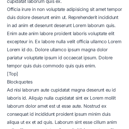
cupidatat laborum quis ex.
Officia irure in non voluptate adipisicing sit amet tempor
duis dolore deserunt enim ut. Reprehenderit incididunt
in ad anim et deserunt deserunt Lorem laborum quis.
Enim aute anim labore proident laboris voluptate elit
excepteur in. Ex labore nulla velit officia ullamco Lorem
Lorem id do. Dolore ullamco ipsum magna dolor
pariatur voluptate ipsum id occaecat ipsum. Dolore
tempor quis duis commodo quis quis enim.
[Top]
Blockquotes
Ad nisi laborum aute cupidatat magna deserunt eu id
laboris id. Aliquip nulla cupidatat sint ex Lorem mollit
laborum dolor amet est ut esse aute. Nostrud ex
consequat id incididunt proident ipsum minim duis
aliqua ut ex et ad quis. Laborum sint esse cillum anim