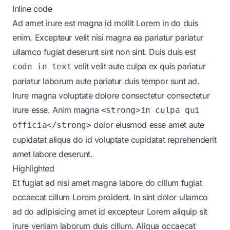
Inline code
Ad amet irure est magna id mollit Lorem in do duis
enim. Excepteur velit nisi magna ea pariatur pariatur
ullamco fugiat deserunt sint non sint. Duis duis est
velit velit aute culpa ex quis pariatur
code in text
pariatur laborum aute pariatur duis tempor sunt ad.
Irure magna voluptate dolore consectetur consectetur
irure esse. Anim magna
<strong>in culpa qui
dolor eiusmod esse amet aute
officia</strong>
cupidatat aliqua do id voluptate cupidatat reprehenderit
amet labore deserunt.
Highlighted
Et fugiat ad nisi amet magna labore do cillum fugiat
occaecat cillum Lorem proident. In sint dolor ullamco
ad do adipisicing amet id excepteur Lorem aliquip sit
irure veniam laborum duis cillum. Aliqua occaecat