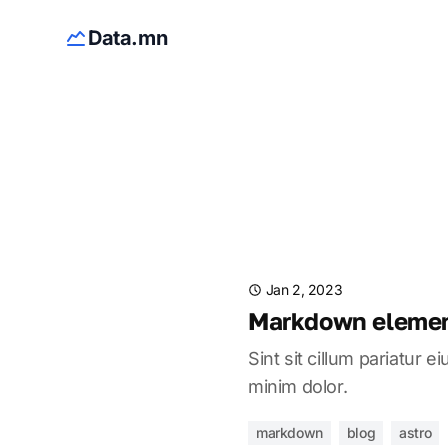
Data.mn
Jan 2, 2023
Markdown elemen
Sint sit cillum pariatur 
minim dolor.
markdown
blog
astro