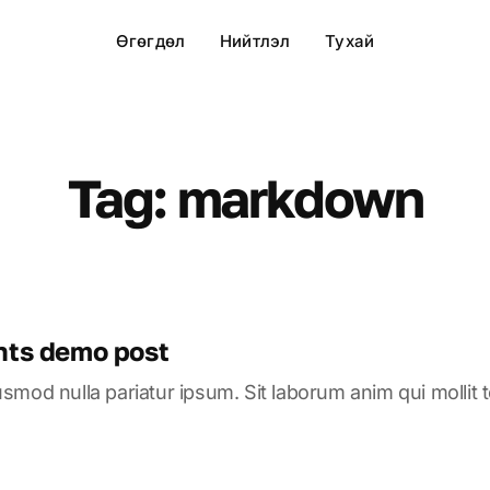
Өгөгдөл
Нийтлэл
Тухай
Tag: markdown
ts demo post
eiusmod nulla pariatur ipsum. Sit laborum anim qui mollit 