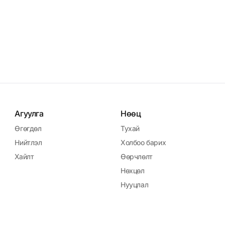
Агуулга
Нөөц
Өгөгдөл
Тухай
Нийтлэл
Холбоо барих
Хайлт
Өөрчлөлт
Нөхцөл
Нууцлал