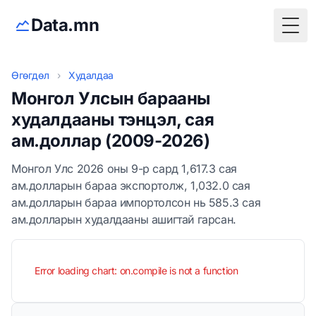
Data.mn
Togg
Өгөгдөл
›
Худалдаа
Монгол Улсын барааны
худалдааны тэнцэл, сая
ам.доллар (2009-2026)
Монгол Улс 2026 оны 9-р сард 1,617.3 сая
ам.долларын бараа экспортолж, 1,032.0 сая
ам.долларын бараа импортолсон нь 585.3 сая
ам.долларын худалдааны ашигтай гарсан.
Error loading chart: on.compile is not a function