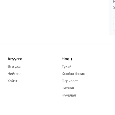
Агуулга
Нөөц
Өгөгдөл
Тухай
Нийтлэл
Холбоо барих
Хайлт
Өөрчлөлт
Нөхцөл
Нууцлал