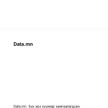
Data.mn
Data.mn · Бүх эрх хуулиар хамгаалагдсан.