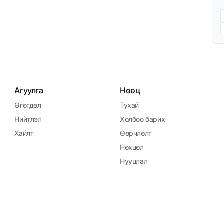
Агуулга
Нөөц
Өгөгдөл
Тухай
Нийтлэл
Холбоо барих
Хайлт
Өөрчлөлт
Нөхцөл
Нууцлал