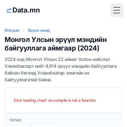
Data.mn
Togg
Өгөгдөл
›
Эрүүл мэнд
Монгол Улсын эрүүл мэндийн
байгууллага аймгаар (2024)
2024 онд Монгол Улсын 22 аймаг болон нийслэл
Улаанбаатарт нийт 4,914 эрүүл мэндийн байгууллага
байсан бөгөөд Улаанбаатар хамгийн их
байгууллагатай байна.
Error loading chart: on.compile is not a function
ТАТАХ