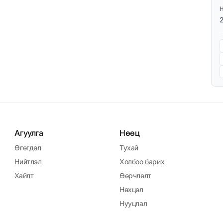
Агуулга
Нөөц
Өгөгдөл
Тухай
Нийтлэл
Холбоо барих
Хайлт
Өөрчлөлт
Нөхцөл
Нууцлал