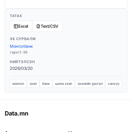
ТАТАХ
Excel
Text/CSV
ЭХ СУРВАЛЖ
Монголбанк
report-99
НИЙТЭЛСЭН
2026/03/20
монгол
зээл
банк
шинэ зээл
зээлийн урсгал
санхүү
Data.mn