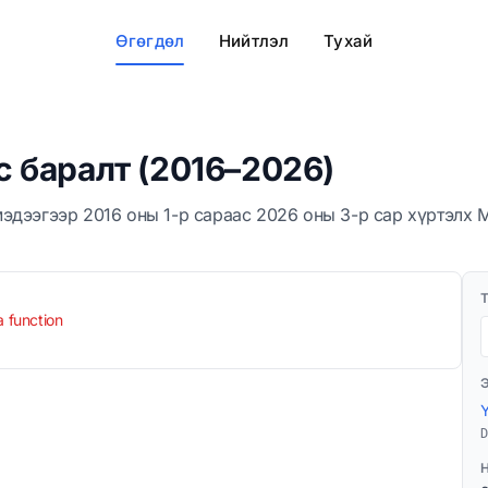
Өгөгдөл
Нийтлэл
Тухай
 баралт (2016–2026)
эдээгээр 2016 оны 1-р сараас 2026 оны 3-р сар хүртэлх 
a function
D