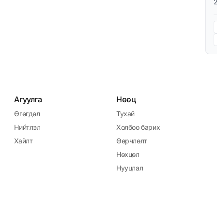
Агуулга
Нөөц
Өгөгдөл
Тухай
Нийтлэл
Холбоо барих
Хайлт
Өөрчлөлт
Нөхцөл
Нууцлал