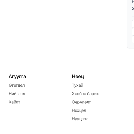
Агуулга
Нөөц
Өгөгдөл
Тухай
Нийтлэл
Холбоо барих
Хайлт
Өөрчлөлт
Нөхцөл
Нууцлал