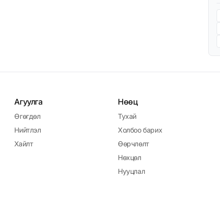
Агуулга
Нөөц
Өгөгдөл
Тухай
Нийтлэл
Холбоо барих
Хайлт
Өөрчлөлт
Нөхцөл
Нууцлал