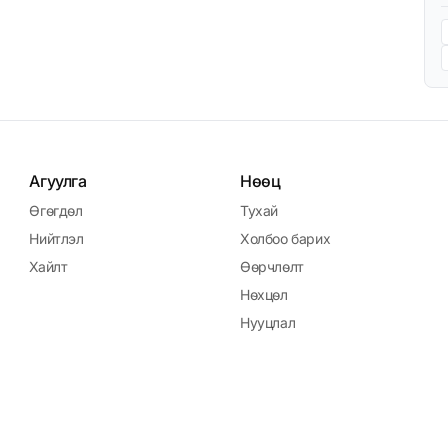
Агуулга
Нөөц
Өгөгдөл
Тухай
Нийтлэл
Холбоо барих
Хайлт
Өөрчлөлт
Нөхцөл
Нууцлал