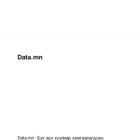
Data.mn
Data.mn · Бүх эрх хуулиар хамгаалагдсан.