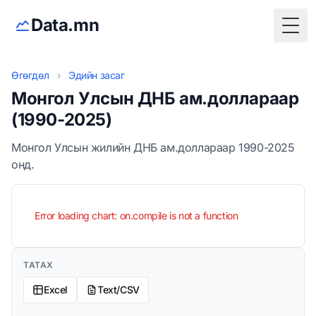
Data.mn
Togg
Өгөгдөл
›
Эдийн засаг
Монгол Улсын ДНБ ам.доллараар
(1990-2025)
Монгол Улсын жилийн ДНБ ам.доллараар 1990-2025
онд.
Error loading chart: on.compile is not a function
ТАТАХ
Excel
Text/CSV