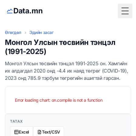
Data.mn
Togg
Өгөгдөл
›
Эдийн засаг
Монгол Улсын төсвийн тэнцэл
(1991-2025)
Монгол Улсын төсвийн тэнцэл 1991-2025 он. Хамгийн
их алдагдал 2020 онд -4.4 их наяд төгрөг (COVID-19),
2023 онд 785.9 тэрбум төгрөгийн ашигтай гарсан.
Error loading chart: on.compile is not a function
ТАТАХ
Excel
Text/CSV