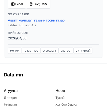
Excel
Text/CSV
ЭХ СУРВАЛЖ
Ашигт малтмал, газрын тосны газар
Tables 4.1 and 4.2
НИЙТЭЛСЭН
2026/04/06
монгол
газрын тос
олборлолт
экспорт
уул уурхай
Data.mn
Агуулга
Нөөц
Өгөгдөл
Тухай
Нийтлэл
Холбоо барих