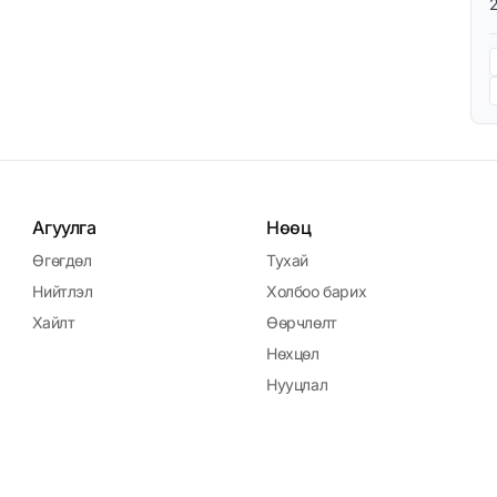
Агуулга
Нөөц
Өгөгдөл
Тухай
Нийтлэл
Холбоо барих
Хайлт
Өөрчлөлт
Нөхцөл
Нууцлал