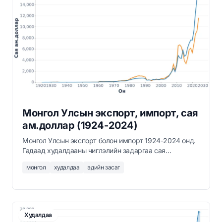
Монгол Улсын экспорт, импорт, сая
ам.доллар (1924-2024)
Монгол Улсын экспорт болон импорт 1924-2024 онд.
Гадаад худалдааны чиглэлийн задаргаа сая
ам.доллараар.
монгол
худалдаа
эдийн засаг
Худалдаа