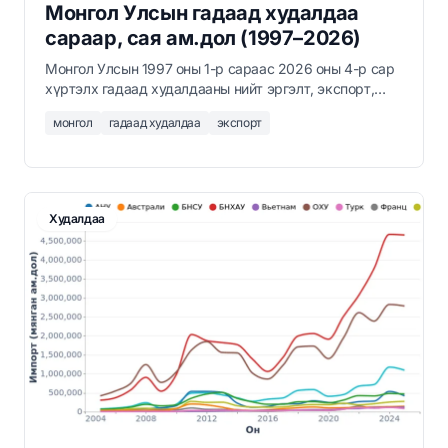
Монгол Улсын гадаад худалдаа
сараар, сая ам.дол (1997–2026)
Монгол Улсын 1997 оны 1-р сараас 2026 оны 4-р сар
хүртэлх гадаад худалдааны нийт эргэлт, экспорт,
импорт, баланс сараар сая ам.доллараар.
монгол
гадаад худалдаа
экспорт
Худалдаа