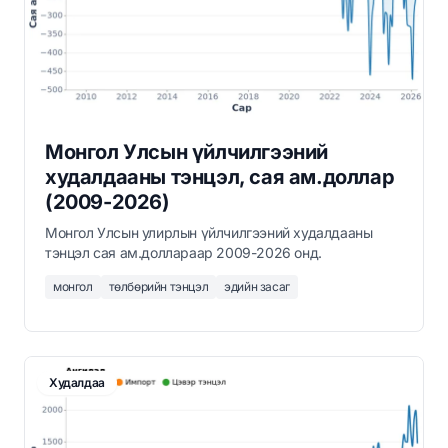
Монгол Улсын үйлчилгээний
худалдааны тэнцэл, сая ам.доллар
(2009-2026)
Монгол Улсын улирлын үйлчилгээний худалдааны
тэнцэл сая ам.доллараар 2009-2026 онд.
монгол
төлбөрийн тэнцэл
эдийн засаг
Худалдаа